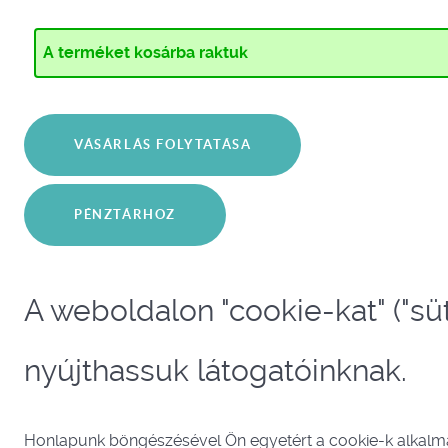
A terméket kosárba raktuk
A weboldalon "cookie-kat" ("sü
nyújthassuk látogatóinknak.
Honlapunk böngészésével Ön egyetért a cookie-k alkal