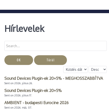
Hírlevelek
OK
Töröl
Sound Devices Plugin-ek 20+5% - MEGHOSSZABBÍTVA
Sent on 2026. július 26.
Sound Devices Plugin-ek 20+5%
Sent on 2026. július 17.
AMBIENT - budapesti Eurocine 2026
Sent on 2026. máj. 07.