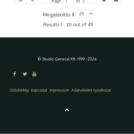
Page
of 3
Megjelenítés #
Results 1 - 20 out of 49
© Studio General Kft. 1999 - 2026
Oldaltérkép
Kapcsolat
Impresszum
Adatvédelmi nyilatkozat