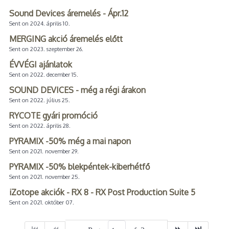
Sound Devices áremelés - Ápr.12
Sent on 2024. április 10.
MERGING akció áremelés előtt
Sent on 2023. szeptember 26.
ÉVVÉGI ajánlatok
Sent on 2022. december 15.
SOUND DEVICES - még a régi árakon
Sent on 2022. július 25.
RYCOTE gyári promóció
Sent on 2022. április 28.
PYRAMIX -50% még a mai napon
Sent on 2021. november 29.
PYRAMIX -50% blekpéntek-kiberhétfő
Sent on 2021. november 25.
iZotope akciók - RX 8 - RX Post Production Suite 5
Sent on 2021. október 07.