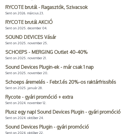
RYCOTE brutál - Ragasztók, Szivacsok
Sent on 2026. március 23.
RYCOTE brutál AKCIÓ
Sent on 2025. december 04.
SOUND DEVICES Vásár
Sent on 2025. november 25.
SCHOEPS - MERGING Outlet 40-40%
Sent on 2025. november 21.
Sound Devices Plugin-ek - már csak 1 nap
Sent on 2025. november 20.
Schoeps áremelés - Febr.1.és 20%-os raktárfrissítés
Sent on 2025. január 28.
Rycote - gyári promóció + extra
Sent on 2024. november 12.
Plusz egy nap! Sound Devices Plugin - gyári promóció
Sent on 2024. október 24.
Sound Devices Plugin - gyári promóció
Sent on 2024. október 22.