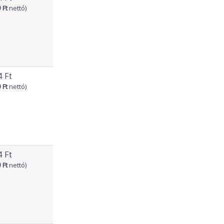
 Ft
nettó)
4 Ft
 Ft
nettó)
4 Ft
 Ft
nettó)