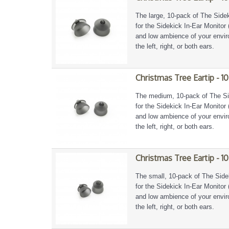
The large, 10-pack of The Side
for the Sidekick In-Ear Monitor 
and low ambience of your enviro
the left, right, or both ears.
Christmas Tree Eartip - 1
The medium, 10-pack of The Sid
for the Sidekick In-Ear Monitor 
and low ambience of your enviro
the left, right, or both ears.
Christmas Tree Eartip - 10
The small, 10-pack of The Side
for the Sidekick In-Ear Monitor 
and low ambience of your enviro
the left, right, or both ears.