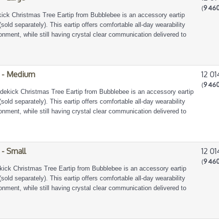
(
9 460
kick Christmas Tree Eartip from Bubblebee is an accessory eartip
(sold separately). This eartip offers comfortable all-day wearability
nment, while still having crystal clear communication delivered to
0 - Medium
12 01
(
9 460
ekick Christmas Tree Eartip from Bubblebee is an accessory eartip
(sold separately). This eartip offers comfortable all-day wearability
nment, while still having crystal clear communication delivered to
 - Small
12 01
(
9 460
kick Christmas Tree Eartip from Bubblebee is an accessory eartip
(sold separately). This eartip offers comfortable all-day wearability
nment, while still having crystal clear communication delivered to