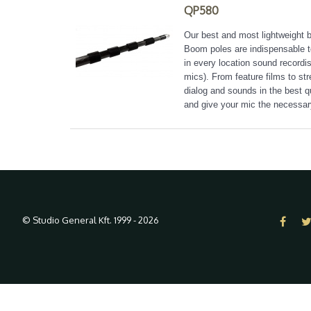
QP580
Our best and most lightweight 
Boom poles are indispensable t
in every location sound recordi
mics). From feature films to s
dialog and sounds in the best 
and give your mic the necessar
© Studio General Kft. 1999 - 2026