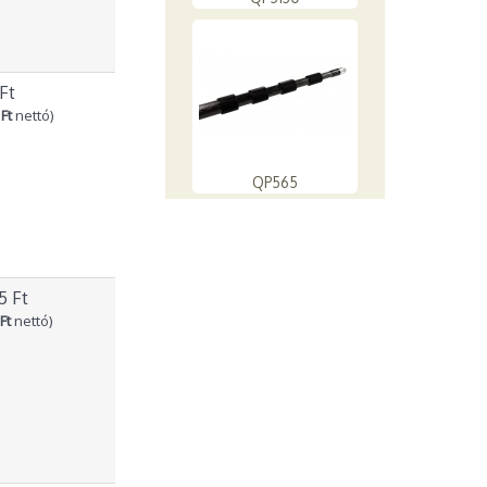
 Ft
Ft
nettó)
QP565
5 Ft
Ft
nettó)