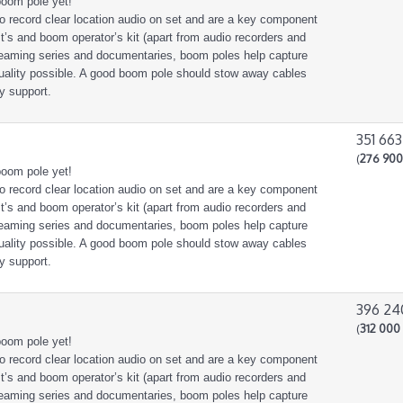
boom pole yet!
o record clear location audio on set and are a key component
st’s and boom operator’s kit (apart from audio recorders and
treaming series and documentaries, boom poles help capture
quality possible. A good boom pole should stow away cables
y support.
351 663
(
276 900
boom pole yet!
o record clear location audio on set and are a key component
st’s and boom operator’s kit (apart from audio recorders and
treaming series and documentaries, boom poles help capture
quality possible. A good boom pole should stow away cables
y support.
396 24
(
312 000 
boom pole yet!
o record clear location audio on set and are a key component
st’s and boom operator’s kit (apart from audio recorders and
treaming series and documentaries, boom poles help capture