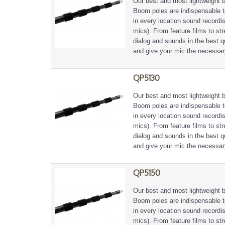
Our best and most lightweight 
Boom poles are indispensable t
in every location sound recordi
mics). From feature films to s
dialog and sounds in the best 
and give your mic the necessar
QP5130
Our best and most lightweight 
Boom poles are indispensable t
in every location sound recordi
mics). From feature films to s
dialog and sounds in the best 
and give your mic the necessar
QP5150
Our best and most lightweight 
Boom poles are indispensable t
in every location sound recordi
mics). From feature films to s