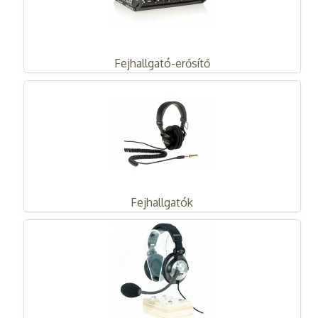
Fejhallgató-erősítő
Fejhallgatók