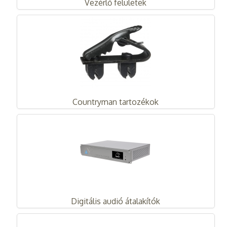
Vezérlő felületek
Countryman tartozékok
Digitális audió átalakítók