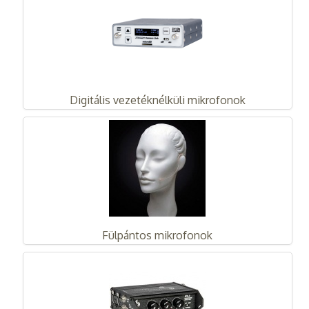
Digitális vezetéknélküli mikrofonok
Fülpántos mikrofonok