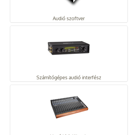
Audió szoftver
Számítógépes audió interfész