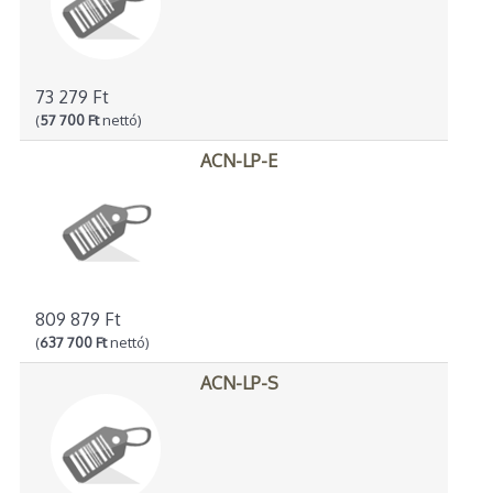
73 279 Ft
(
57 700 Ft
nettó)
ACN-LP-E
809 879 Ft
(
637 700 Ft
nettó)
ACN-LP-S