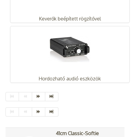
Keverők beépített rögzítővel
Hordozható audió eszközök
41cm Classic-Softie