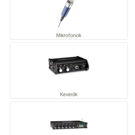
Mikrofonok
Keverők