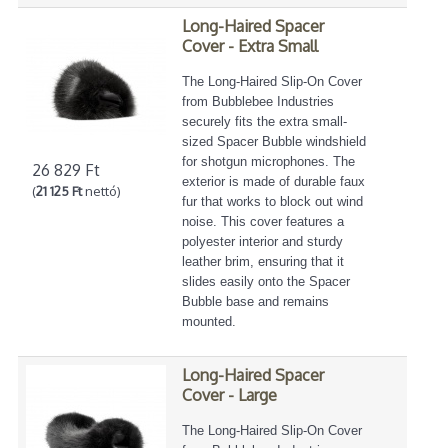
Long-Haired Spacer
Cover - Extra Small
The Long-Haired Slip-On Cover
from Bubblebee Industries
securely fits the extra small-
sized Spacer Bubble windshield
for shotgun microphones. The
26 829 Ft
exterior is made of durable faux
(
21 125 Ft
nettó)
fur that works to block out wind
noise. This cover features a
polyester interior and sturdy
leather brim, ensuring that it
slides easily onto the Spacer
Bubble base and remains
mounted.
Long-Haired Spacer
Cover - Large
The Long-Haired Slip-On Cover