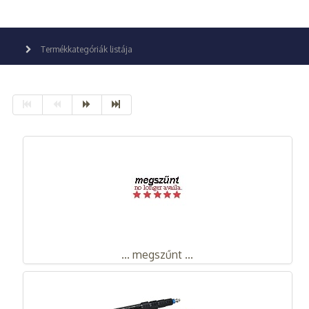
Termékkategóriák listája
... megszűnt ...