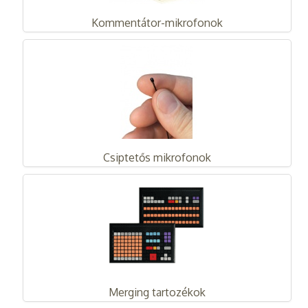
Kommentátor-mikrofonok
Csiptetős mikrofonok
Merging tartozékok