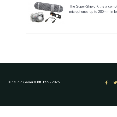
The Super-Shield Kit is a comp
microphones up to 200mm in le
© Studio General Kft. 1999 - 2026