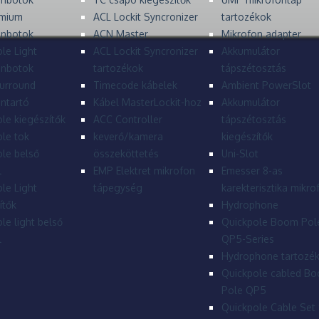
mium
ACL Lockit Syncronizer
tartozékok
onbotok
ACN Master
Mikrofon adapter
le Light
ACL Lockit Syncronizer
Akkumulátor
onbotok
tartozékok
tápszétosztás
urround
Timecode kábelek
Ambient PowerSlot
ntartó
Kábel MasterLockit-hoz
Akkumulátor
le kiegészítők
ACC Controller
tápszétosztás
le tok
keverő/kamera
kiegészítők
le belső
összeköttetés
Uni-Slot
l
EMP Elektret mikrofon
Emesser 8-as
le Light
tápegység
karekterisztika mikro
ítők
Hydrophone
le light belső
Quickpole Boom Pol
l
QP5-Series
Hydrophone tartozé
Quickpole cabled B
Pole QP5
Quickpole Cable Set 