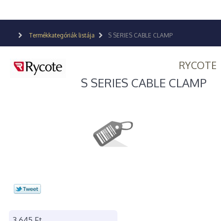
Termékkategóriák listája
S SERIES CABLE CLAMP
RYCOTE
S SERIES CABLE CLAMP
3 645 Ft