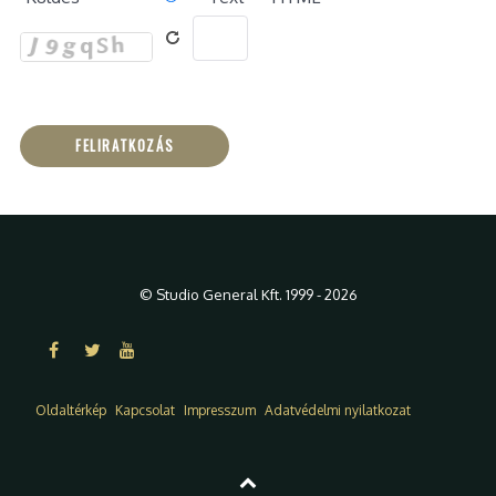
© Studio General Kft. 1999 - 2026
Oldaltérkép
Kapcsolat
Impresszum
Adatvédelmi nyilatkozat