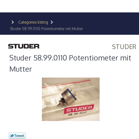
Categories listing
Studer 58.99.0110 Potentiometer mit Mutter
STUDER
Studer 58.99.0110 Potentiometer mit
Mutter