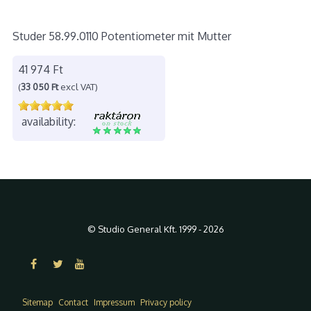
Studer 58.99.0110 Potentiometer mit Mutter
41 974 Ft
(
33 050 Ft
excl VAT)
availability:
© Studio General Kft. 1999 - 2026
Sitemap
Contact
Impressum
Privacy policy