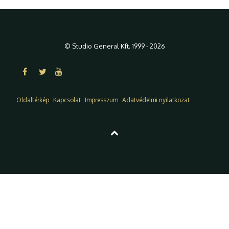
© Studio General Kft. 1999 - 2026
Oldaltérkép
Kapcsolat
Impresszum
Adatvédelmi nyilatkozat