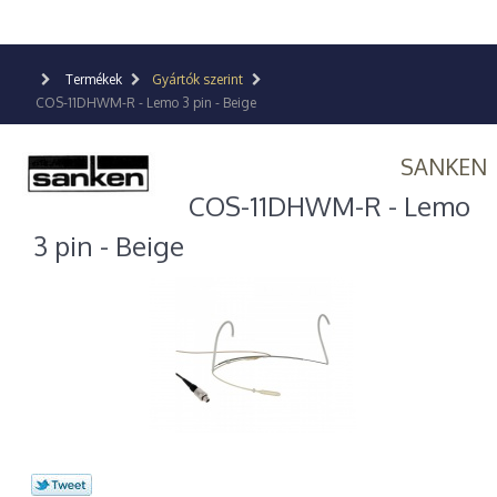
Termékek
Gyártók szerint
COS-11DHWM-R - Lemo 3 pin - Beige
SANKEN
COS-11DHWM-R - Lemo
3 pin - Beige