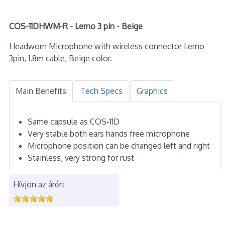
COS-11DHWM-R - Lemo 3 pin - Beige
Headworn Microphone with wireless connector Lemo
3pin, 1.8m cable, Beige color.
Main Benefits
Tech Specs
Graphics
Same capsule as COS-11D
Very stable both ears hands free microphone
Microphone position can be changed left and right
Stainless, very strong for rust
Hívjon az árért