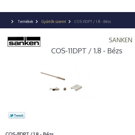
Termékek
Gyártók szerint
COS-11DPT / 1.8 - Bézs
SANKEN
COS-11DPT / 1.8 - Bézs
COS-11DPT / 1.8 - Bézs