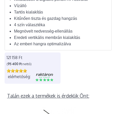
Vízálló
Tartós kialakítás
Kitűnően tiszta és gazdag hangzás
4 szín választéka
Megnövelt nedvesség-ellenállás
Eredeti vertikális membrán kialakítás
Az emberi hangra optimalizálva
121 158 Ft
(
95 400 Ft
nettó)
elérhetőség:
Talán ezek a termékek is érdeklik Önt: