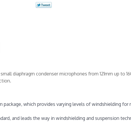
or small diaphragm condenser microphones from 121mm up to 1
ction.
n package, which provides varying levels of windshielding fo
andard, and leads the way in windshielding and suspension tec