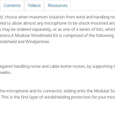
Contents
Videos
Resources
ls' choice when maximum isolation from wind and handling noi
red to allow almost any microphone to be shock-mounted and
ay be ordered separately, or as one of a series of kits, which
ions.A Modular Windshield Kit is comprised of the following
indshield and Windjammer.
against handling noise and cable-borne noises, by supporting
 webs.
he microphone and its connector, sliding onto the Modular S
This is the first layer of windshielding protection for your mi