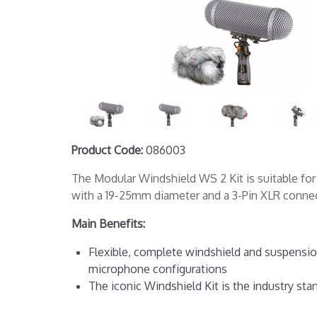
Product Code:
086003
The Modular Windshield WS 2 Kit is suitable f
with a 19-25mm diameter and a 3-Pin XLR conne
Main Benefits:
Flexible, complete windshield and suspensio
microphone configurations
The iconic Windshield Kit is the industry st