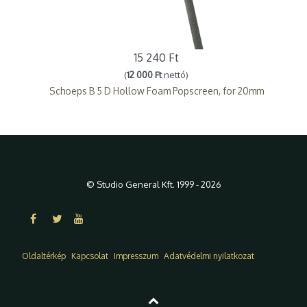
15 240 Ft
(
12 000 Ft
nettó)
Schoeps B 5 D Hollow Foam Popscreen, for 20mm
© Studio General Kft. 1999 - 2026
Oldaltérkép
Kapcsolat
Impresszum
Adatvédelmi nyilatkozat