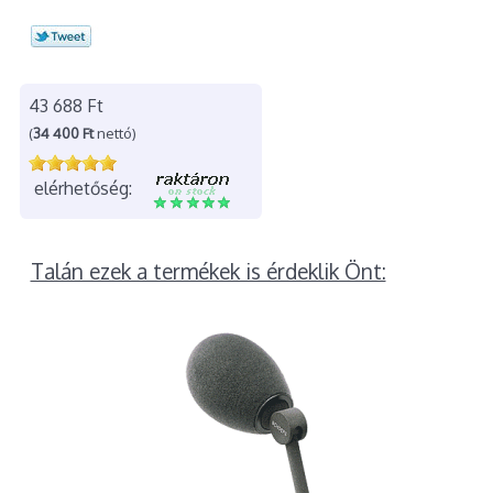
43 688 Ft
(
34 400 Ft
nettó)
elérhetőség:
Talán ezek a termékek is érdeklik Önt: