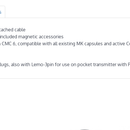
s
ttached cable
included magnetic accessories
n CMC 6, compatible with all existing MK capsules and active C
plugs, also with Lemo-3pin for use on pocket transmitter with 