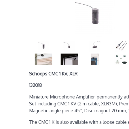
Schoeps CMC 1 KV, XLR
132018
Miniature Microphone Amplifier, permanently att
Set including CMC 1 KV (2 m cable, XLR3M), Pre
Magnetic angle piece 45°, Disc magnet 20 mm,
The CMC 1 K is also available with a loose cable 