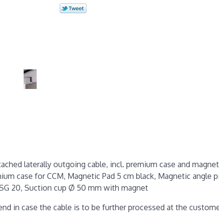
ached laterally outgoing cable, incl. premium case and magnet
mium case for CCM, Magnetic Pad 5 cm black, Magnetic angle p
 SG 20, Suction cup Ø 50 mm with magnet
end in case the cable is to be further processed at the customer