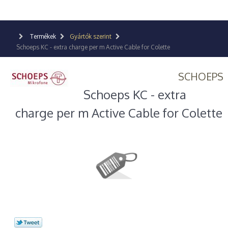
Termékek
Gyártók szerint
Schoeps KC - extra charge per m Active Cable for Colette
SCHOEPS
Schoeps KC - extra
charge per m Active Cable for Colette