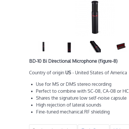
BD-10 Bi Directional Microphone (figure-8)
Country of origin
US
- United States of America
Use for MS or DMS stereo recording
Perfect to combine with SC-08, CA-08 or HC
Shares the signature low self-noise capsule
High rejection of lateral sounds
Fine-tuned mechanical RF shielding