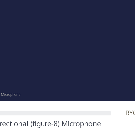
8) Microphone
RY
rectional (figure-8) Microphone