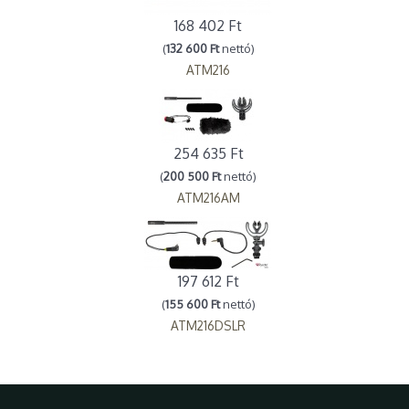
168 402 Ft
(
132 600 Ft
nettó)
ATM216
254 635 Ft
(
200 500 Ft
nettó)
ATM216AM
197 612 Ft
(
155 600 Ft
nettó)
ATM216DSLR