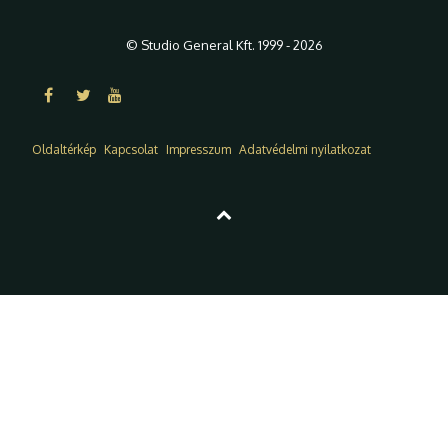
© Studio General Kft. 1999 - 2026
Oldaltérkép
Kapcsolat
Impresszum
Adatvédelmi nyilatkozat