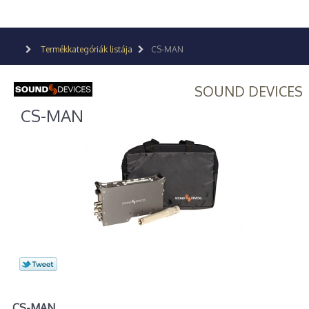
Termékkategóriák listája
CS-MAN
SOUND DEVICES
CS-MAN
CS-MAN