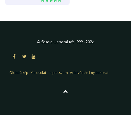
© Studio General Kft. 1999 - 2026
Oldaltérkép
Kapcsolat
Impresszum
Adatvédelmi nyilatkozat