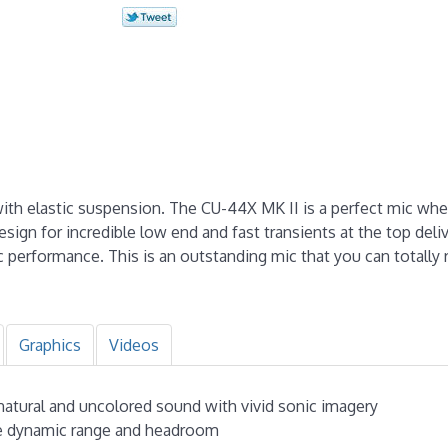
h elastic suspension. The CU-44X MK II is a perfect mic wher
sign for incredible low end and fast transients at the top deliv
c performance. This is an outstanding mic that you can totally 
Graphics
Videos
 natural and uncolored sound with vivid sonic imagery
de dynamic range and headroom