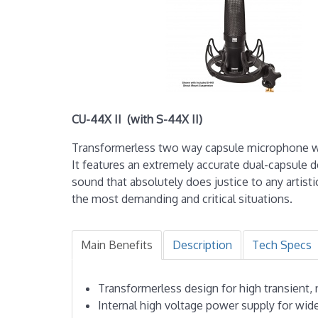
CU-44X II (with S-44X II)
Transformerless two way capsule microphone wit
It features an extremely accurate dual-capsule de
sound that absolutely does justice to any artisti
the most demanding and critical situations.
Main Benefits
Description
Tech Specs
Transformerless design for high transient,
Internal high voltage power supply for wi