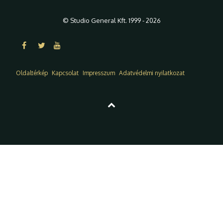
© Studio General Kft. 1999 - 2026
Oldaltérkép
Kapcsolat
Impresszum
Adatvédelmi nyilatkozat