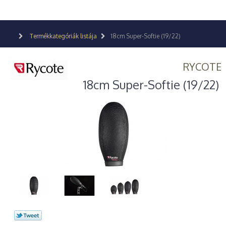
Termékkategóriák listája
18cm Super-Softie (19/22)
RYCOTE
18cm Super-Softie (19/22)