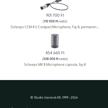
901 700 Ft
(
710 000 Ft
nettó)
Schoeps CCM 8 U Compact Microphone, Fig-8, permanen...
454 660 Ft
(
358 000 Ft
nettó)
Schoeps MK 8 Microphone capsule, fig-8
© Studio General Kft. 1999 - 2026