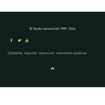
© Studio General Kft. 1999 - 2026
Oldaltérkép
Kapcsolat
Impresszum
Adatvédelmi nyilatkozat