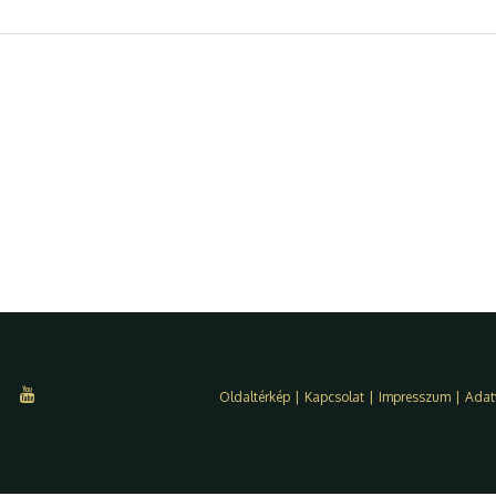
Oldaltérkép
|
Kapcsolat
|
Impresszum
|
Adat