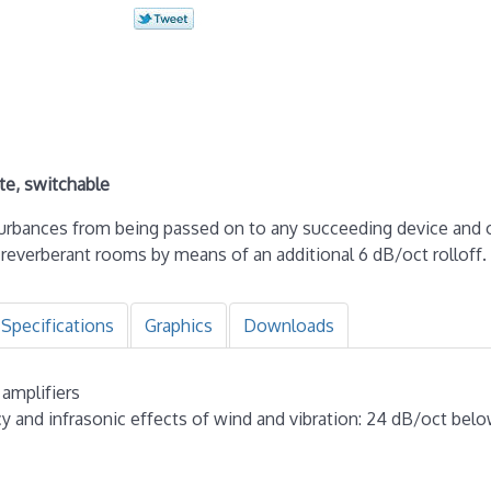
te, switchable
turbances from being passed on to any succeeding device and 
n reverberant rooms by means of an additional 6 dB/oct rolloff.
Specifications
Graphics
Downloads
amplifiers
y and infrasonic effects of wind and vibration: 24 dB/oct belo