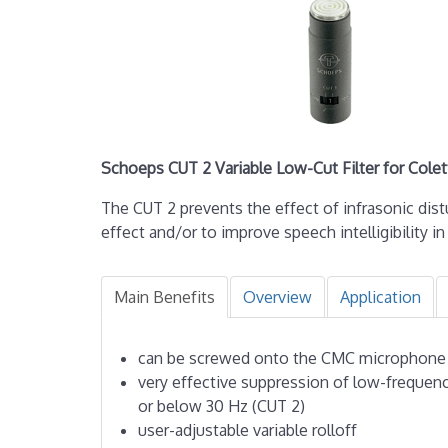
Schoeps CUT 2 Variable Low-Cut Filter for Colet
The CUT 2 prevents the effect of infrasonic dis
effect and/or to improve speech intelligibility i
Main Benefits
Overview
Application
can be screwed onto the CMC microphone 
very effective suppression of low-frequenc
or below 30 Hz (CUT 2)
user-adjustable variable rolloff