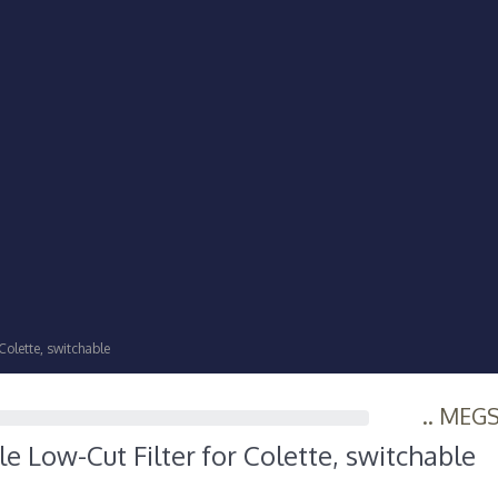
Colette, switchable
.. MEG
e Low-Cut Filter for Colette, switchable