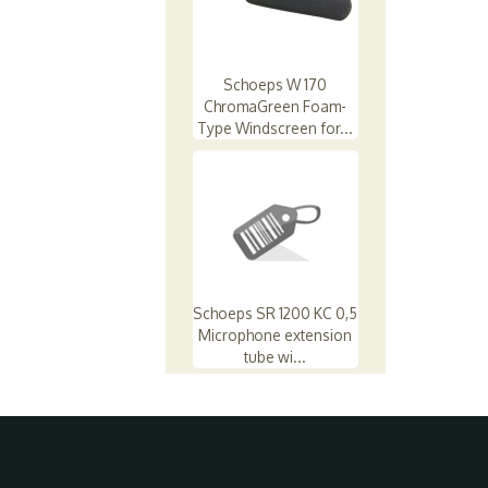
Schoeps W 170
ChromaGreen Foam-
Type Windscreen for...
Schoeps SR 1200 KC 0,5
Microphone extension
tube wi...