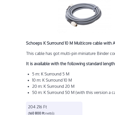
Schoeps K Surround 10 M Multicore cable with 
This cable has got multi-pin miniature Binder 
It is available with the following standard length
5 m: K Surround 5 M
10 m: K Surround 10 M
20 m: K Surround 20 M
50 m: K Surround 50 M (with this version a c
204 216 Ft
(
160 800 Ft
nettó)