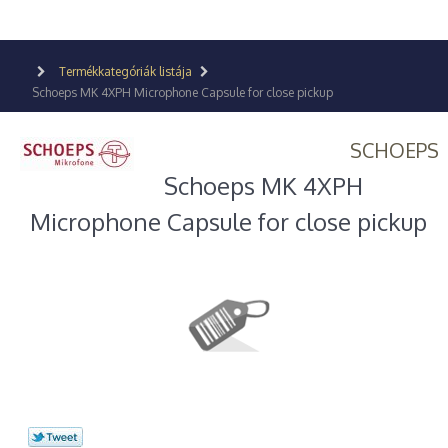
Termékkategóriák listája
Schoeps MK 4XPH Microphone Capsule for close pickup
SCHOEPS
Schoeps MK 4XPH
Microphone Capsule for close pickup