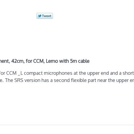
ent, 42cm, for CCM, Lemo with 5m cable
r CCM _L compact microphones at the upper end and a short, 
le. The SRS version has a second flexible part near the upper e