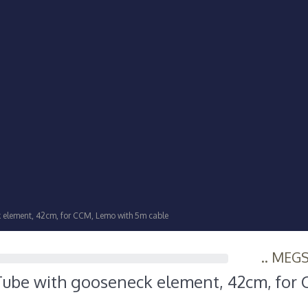
element, 42cm, for CCM, Lemo with 5m cable
.. MEG
ube with gooseneck element, 42cm, for