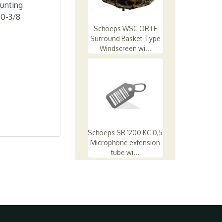
ounting
20-3/8
Schoeps WSC ORTF
Surround Basket-Type
Windscreen wi...
Schoeps SR 1200 KC 0,5
Microphone extension
tube wi...