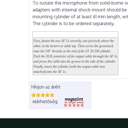
To isolate the microphone from solid-borne s
adapters with internal shock mount should be 
mounting cylinder of at least 61 mm length, wi
The cylinder is to be ordered separately.
First, fasten the two AF 1s securely, one precisely above the
other, to the lectern or table top. Then screw the gooseneck
onto the 3/8'' threads at the end of the ST 20-3/8 cylinder.
Push the XLR connector of the output cable through the AF 1s
and press the cable into the groove in the side of the cylinder.
Finally, insert the cylinder (with the output cable now
attached) into the AF 1s.
Hívjon az árért
elérhetőség: