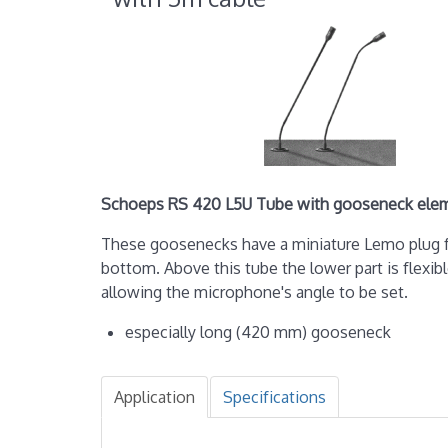
Schoeps RS 420 L5U Tube with gooseneck elem
These goosenecks have a miniature Lemo plug fo
bottom. Above this tube the lower part is flexib
allowing the microphone's angle to be set.
especially long (420 mm) gooseneck
Application
Specifications