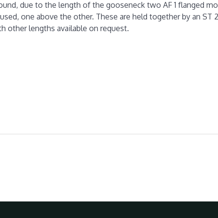
ound, due to the length of the gooseneck two AF 1 flanged m
used, one above the other. These are held together by an ST 
th other lengths available on request.