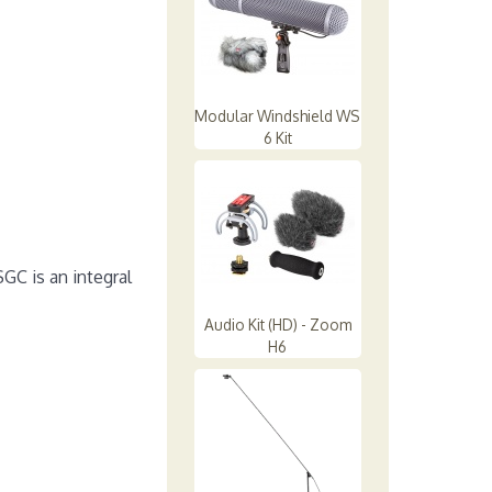
Modular Windshield WS
6 Kit
GC is an integral
Audio Kit (HD) - Zoom
H6