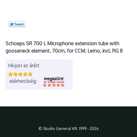
Schoeps SR 700 L Microphone extension tube with
gooseneck element, 70cm, for CCM, Lemo, incl. RG 8
Hívjon az árért
elérhetőség:
© Studio General Kft. 1999 - 2026