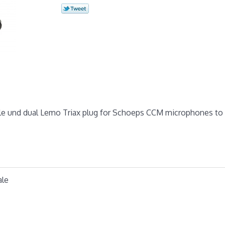
le und dual Lemo Triax plug for Schoeps CCM microphones to 
ale