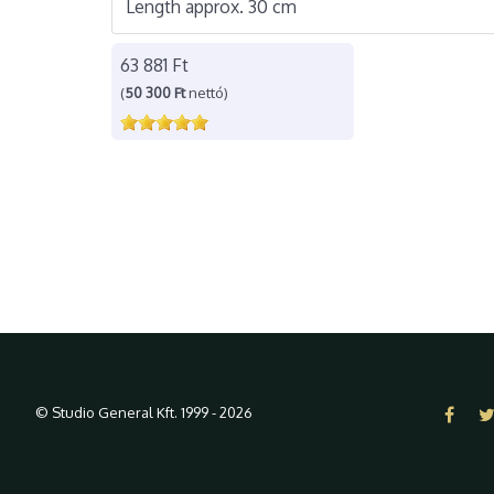
Length approx. 30 cm
63 881 Ft
(
50 300 Ft
nettó)
© Studio General Kft. 1999 - 2026