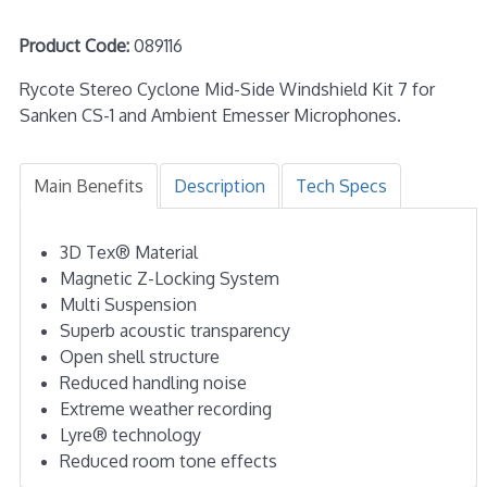
Product Code:
089116
Rycote Stereo Cyclone Mid-Side Windshield Kit 7 for
Sanken CS-1 and Ambient Emesser Microphones.
Main Benefits
Description
Tech Specs
3D Tex® Material
Magnetic Z-Locking System
Multi Suspension
Superb acoustic transparency
Open shell structure
Reduced handling noise
Extreme weather recording
Lyre® technology
Reduced room tone effects