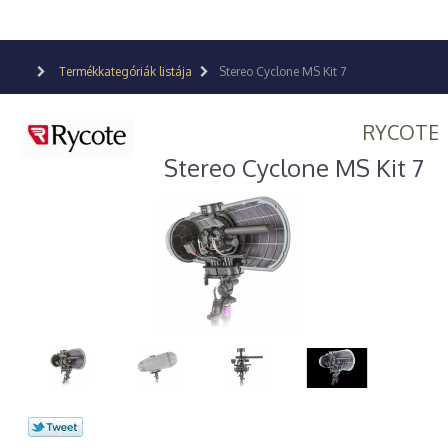
Termékkategóriák listája
Stereo Cyclone MS Kit 7
RYCOTE
Stereo Cyclone MS Kit 7