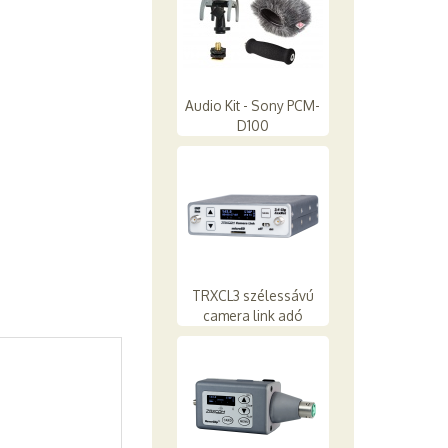
Audio Kit - Sony PCM-
D100
TRXCL3 szélessávú
camera link adó