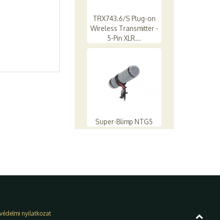
TRX743.6/S Plug-on
Wireless Transmitter -
5-Pin XLR...
Super-Blimp NTG5
védelmi nyilatkozat