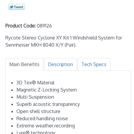
Product Code:
089126
Rycote Stereo Cyclone XY Kit 1 Windshield System for
Sennheiser MKH 8040 X/Y (Pair).
Main Benefits
Description
Tech Specs
3D Tex® Material
Magnetic Z-Locking System
Multi Suspension
Superb acoustic transparency
Open shell structure
Reduced handling noise
Extreme weather recording
Lyre® technology