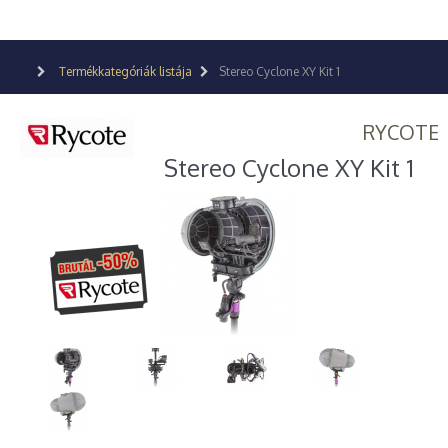
Termékkategóriák listája
Stereo Cyclone XY Kit 1
RYCOTE
Stereo Cyclone XY Kit 1