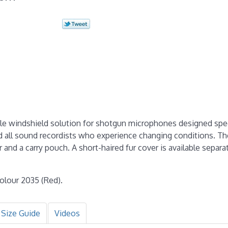
le windshield solution for shotgun microphones designed speci
 all sound recordists who experience changing conditions. T
and a carry pouch. A short-haired fur cover is available separa
olour 2035 (Red).
Size Guide
Videos