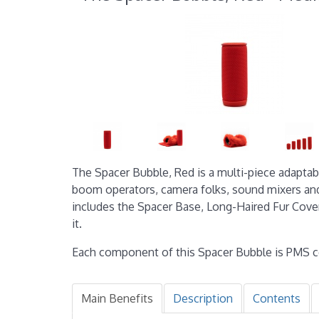
The Spacer Bubble, Red is a multi-piece adaptab
boom operators, camera folks, sound mixers and
includes the Spacer Base, Long-Haired Fur Cover 
it.
Each component of this Spacer Bubble is PMS c
Main Benefits
Description
Contents