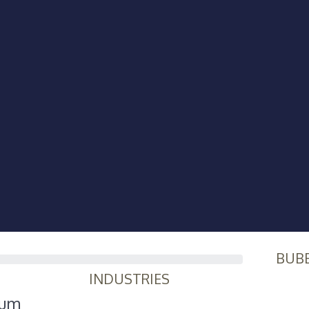
BUB
INDUSTRIES
ium