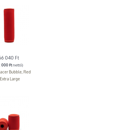
66 040 Ft
 000 Ft
nettó)
acer Bubble, Red
 Extra Large