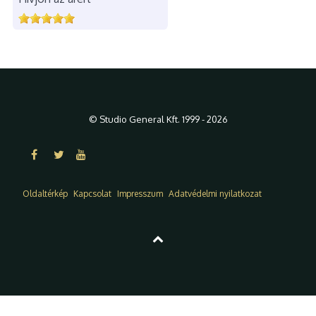
© Studio General Kft. 1999 - 2026
Oldaltérkép
Kapcsolat
Impresszum
Adatvédelmi nyilatkozat