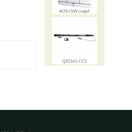
ACN-LSW csapó
QXS565-CCS