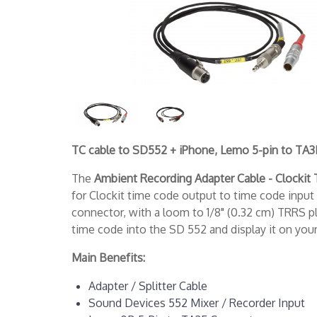
TC cable to SD552 + iPhone, Lemo 5-pin to TA
The
Ambient Recording Adapter Cable - Clockit
for Clockit time code output to time code input
connector, with a loom to 1/8" (0.32 cm) TRRS plu
time code into the SD 552 and display it on yo
Main Benefits:
Adapter / Splitter Cable
Sound Devices 552 Mixer / Recorder Input