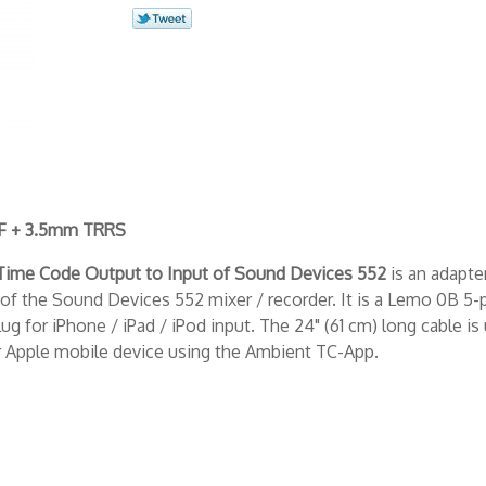
3F + 3.5mm TRRS
 Time Code Output to Input of Sound Devices 552
is an adapter
 of the Sound Devices 552 mixer / recorder. It is a Lemo 0B 5-
g for iPhone / iPad / iPod input. The 24" (61 cm) long cable is
ur Apple mobile device using the Ambient TC-App.