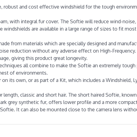
e, robust and cost effective windshield for the tough enviro
am, with integral fur cover. The Softie will reduce wind-noise,
e windshields are available in a large range of sizes to fit mos
made from materials which are specially designed and manufac
noise reduction without any adverse effect on High-Frequency. 
ge, giving this product great longevity.
echniques all combine to make the Softie an extremely tough 
shest of environments.
on its own, or as part of a Kit, which includes a Windshield, L
 length, classic and short hair. The short haired Softie, known
k grey synthetic fur, offers lower profile and a more compac
e Softie. It can also be mounted close to the camera lens with