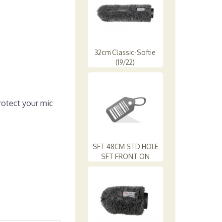
32cm Classic-Softie
(19/22)
protect your mic
SFT 48CM STD HOLE
SFT FRONT ON