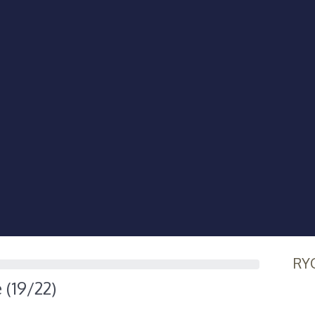
RY
 (19/22)