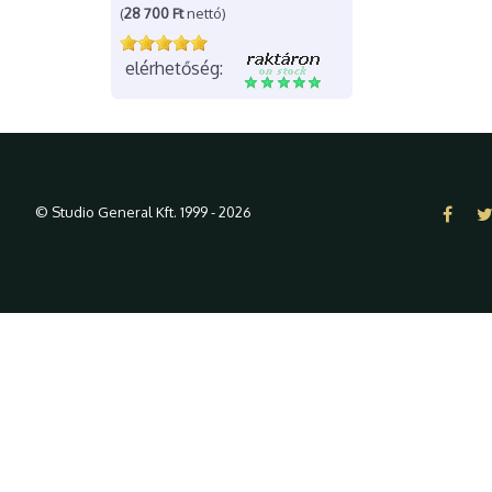
(
28 700 Ft
nettó)
elérhetőség:
© Studio General Kft. 1999 - 2026