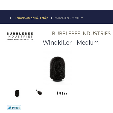
Termékkategóriák listája
Windkiller - Medium
BUBBLEBEE INDUSTRIES
Windkiller - Medium