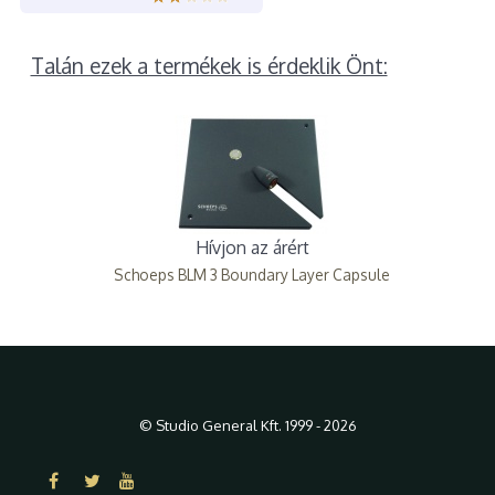
Talán ezek a termékek is érdeklik Önt:
Hívjon az árért
Schoeps BLM 3 Boundary Layer Capsule
© Studio General Kft. 1999 - 2026