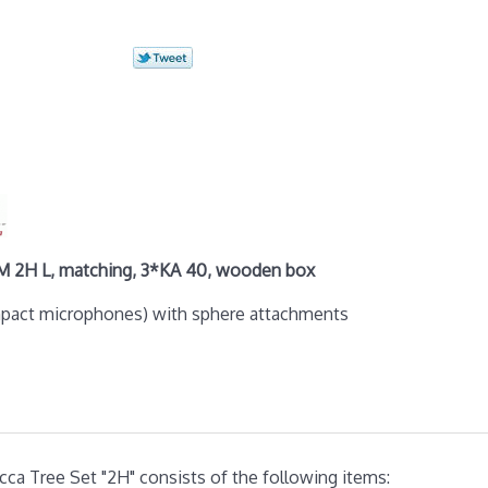
M 2H L, matching, 3*KA 40, wooden box
mpact microphones) with sphere attachments
ca Tree Set "2H" consists of the following items: