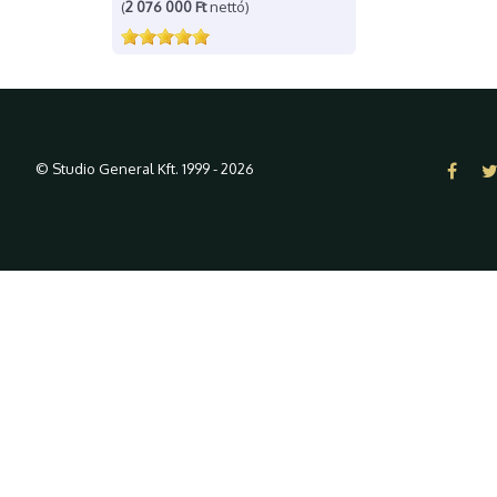
(
2 076 000 Ft
nettó)
© Studio General Kft. 1999 - 2026