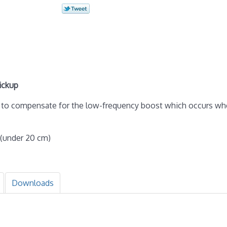
ickup
ff to compensate for the low-frequency boost which occurs wh
 (under 20 cm)
Downloads