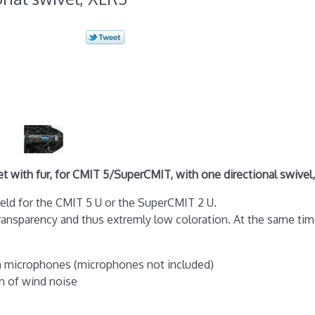
 with fur, for CMIT 5/SuperCMIT, with one directional swivel
eld for the CMIT 5 U or the SuperCMIT 2 U.
transparency and thus extremly low coloration. At the same tim
n microphones (microphones not included)
on of wind noise