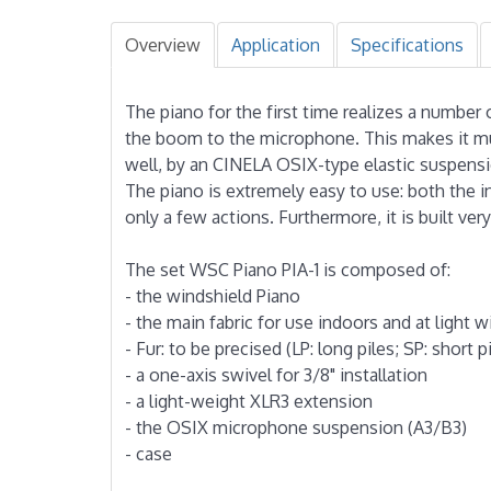
Overview
Application
Specifications
The piano for the first time realizes a number
the boom to the microphone. This makes it mu
well, by an CINELA OSIX-type elastic suspensi
The piano is extremely easy to use: both the i
only a few actions. Furthermore, it is built ver
The set WSC Piano PIA-1 is composed of:
- the windshield Piano
- the main fabric for use indoors and at light 
- Fur: to be precised (LP: long piles; SP: short p
- a one-axis swivel for 3/8" installation
- a light-weight XLR3 extension
- the OSIX microphone suspension (A3/B3)
- case