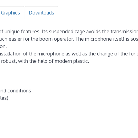
Graphics
Downloads
 of unique features. Its suspended cage avoids the transmissio
ch easier for the boom operator. The microphone itself is su
on.
nstallation of the microphone as well as the change of the fur 
y robust, with the help of modern plastic.
wind conditions
iles)