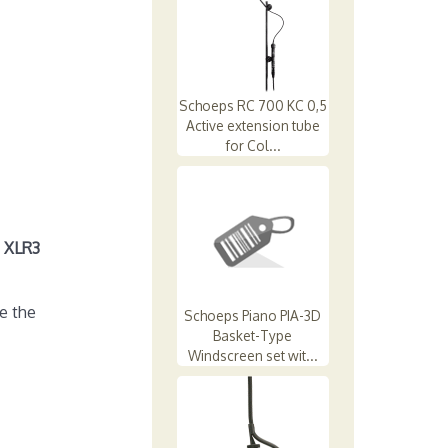
Schoeps RC 700 KC 0,5
Active extension tube
for Col...
, XLR3
e the
Schoeps Piano PIA-3D
Basket-Type
Windscreen set wit...