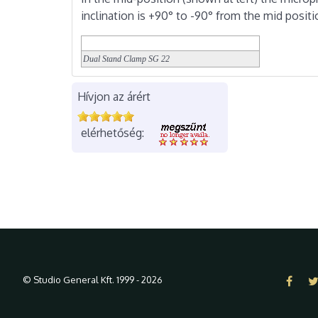
inclination is +90° to -90° from the mid positi
Dual Stand Clamp
SG 22
Hívjon az árért
elérhetőség:
© Studio General Kft. 1999 - 2026