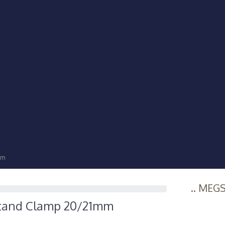
mm
.. MEG
Stand Clamp 20/21mm