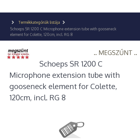
Termékkategóriák listája
Schoeps SR 1200 C Microphone extension tube with gooseneck
element for Colette, 120cm, incl. RG 8
.. MEGSZŰNT ..
Schoeps SR 1200 C
Microphone extension tube with
gooseneck element for Colette,
120cm, incl. RG 8