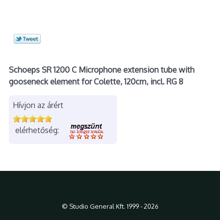
Schoeps SR 1200 C Microphone extension tube with
gooseneck element for Colette, 120cm, incl. RG 8
Hívjon az árért
elérhetőség:
© Studio General Kft. 1999 - 2026