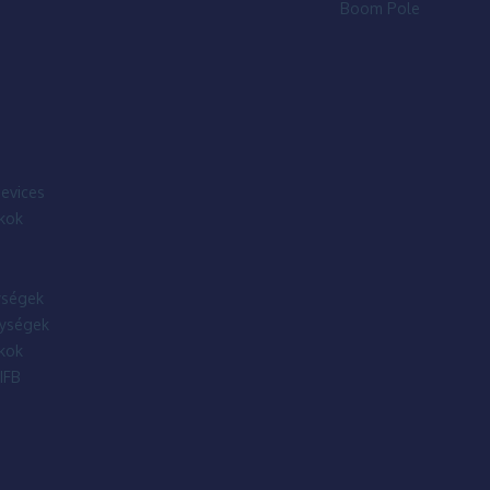
Boom Pole
evices
kok
ségek
ységek
kok
IFB