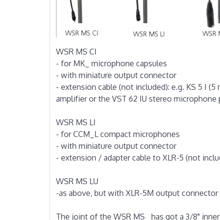
WSR MS CI
- for MK_ microphone capsules
- with miniature output connector
- extension cable (not included): e.g. KS 5 I
amplifier or the VST 62 IU stereo microphone p
WSR MS LI
- for CCM_L compact microphones
- with miniature output connector
- extension / adapter cable to XLR-5 (not inclu
WSR MS LU
-as above, but with XLR-5M output connector
The joint of the WSR MS_ has got a 3/8" inner