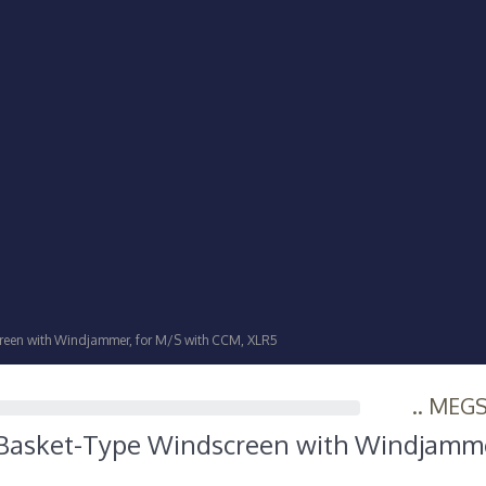
een with Windjammer, for M/S with CCM, XLR5
.. MEG
asket-Type Windscreen with Windjamme