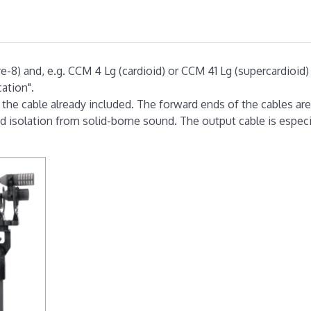
-8) and, e.g. CCM 4 Lg (cardioid) or CCM 41 Lg (supercardioid)
ation".
 the cable already included. The forward ends of the cables ar
ood isolation from solid-borne sound. The output cable is especi