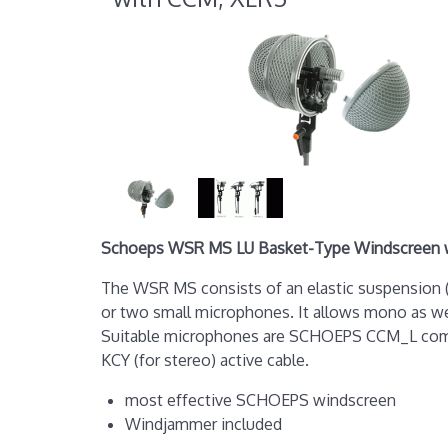
Schoeps WSR MS LU Basket-Type Windscreen w
The WSR MS consists of an elastic suspension 
or two small microphones. It allows mono as we
Suitable microphones are SCHOEPS CCM_L comp
KCY (for stereo) active cable.
most effective SCHOEPS windscreen
Windjammer included