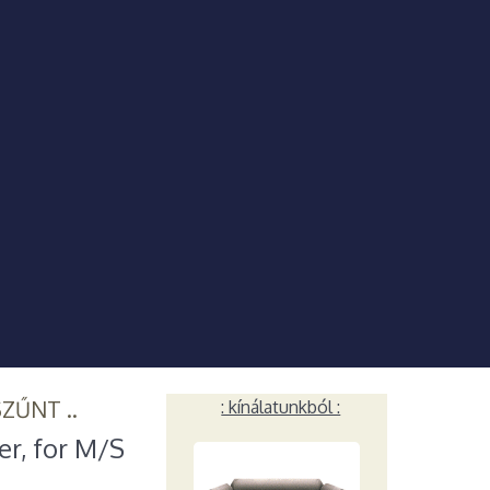
SZŰNT ..
: kínálatunkból :
r, for M/S