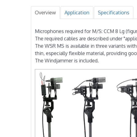
Overview
Application
Specifications
Microphones required for M/S: CCM 8 Lg (figure
The required cables are described under "applic
The WSR MS is available in three variants with
thin, especially flexible material, providing g
The Windjammer is included.