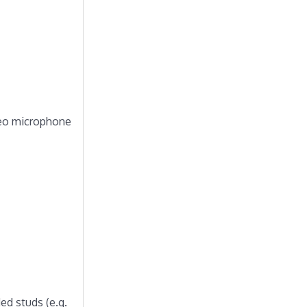
ereo microphone
ed studs (e.g.