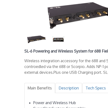
SL-6 Powering and Wireless System for 688 Fie
Wireless integration accessory for the 688 and 
controedled via the 688 or Scorpio. Adds NP-1 p
external devices.Plus one USB Charging port. SL-
Main Benefits
Description
Tech Specs
Power and Wireless Hub