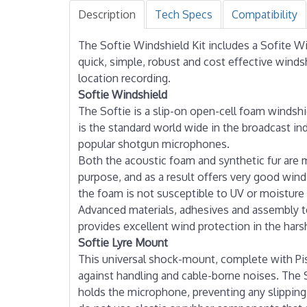
Description
Tech Specs
Compatibility
The Softie Windshield Kit includes a Sofite W
quick, simple, robust and cost effective win
location recording.
Softie Windshield
The Softie is a slip-on open-cell foam windshi
is the standard world wide in the broadcast indu
popular shotgun microphones.
Both the acoustic foam and synthetic fur are 
purpose, and as a result offers very good win
the foam is not susceptible to UV or moisture 
Advanced materials, adhesives and assembly t
provides excellent wind protection in the har
Softie Lyre Mount
This universal shock-mount, complete with Pis
against handling and cable-borne noises. The S
holds the microphone, preventing any slipping 