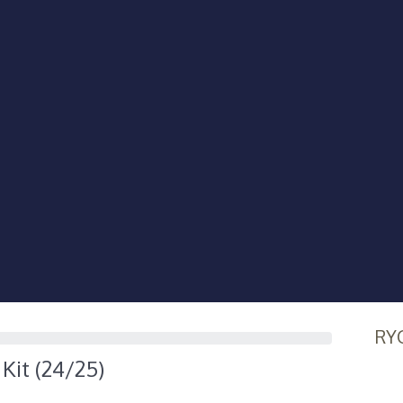
RY
Kit (24/25)