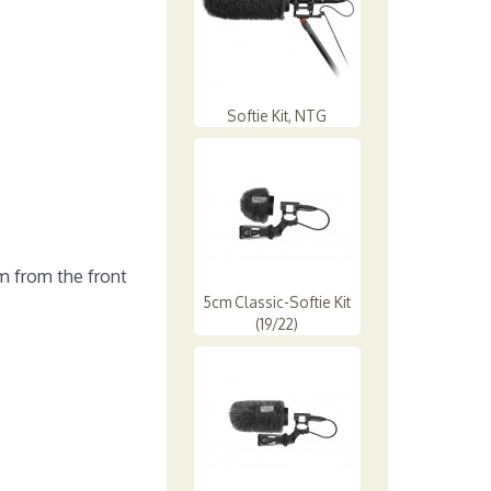
Softie Kit, NTG
cm from the front
5cm Classic-Softie Kit
(19/22)