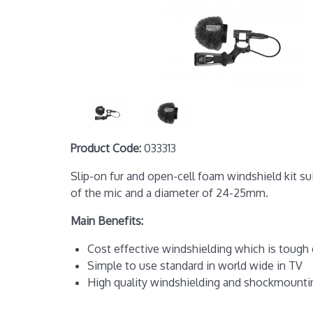
Product Code:
033313
Slip-on fur and open-cell foam windshield kit s
of the mic and a diameter of 24-25mm.
Main Benefits:
Cost effective windshielding which is tough
Simple to use standard in world wide in TV
High quality windshielding and shockmountin