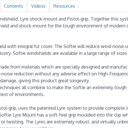
Contents
Videos
Resources
indshield, Lyre shock-mount and Pistol-grip. Together this sys
dshield and shock-mount for the tough environment of modern
eld with integral fur cover. The Softie will reduce wind-noise 
stry. Softie windshields are available in a large range of sizes
made from materials which are specially designed and manufac
d-noise reduction without any adverse effect on High-Frequency
damage, giving this product great longevity.
echniques all combine to make the Softie an extremely tough 
shest of environments.
tol-grip, uses the patented Lyre system to provide complete i
oftie Lyre Mount has a soft-feel grip moulded into the clip w
or twisting. The Lyres are extremely robust, and virtually unbr