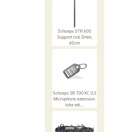
Schoeps STR 600
Support rod, 12mm,
60cm
Schoeps SR 700 KC 0,5
Microphone extension
tube wit...