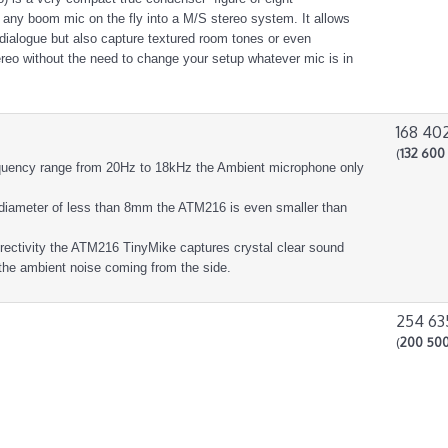
 any boom mic on the fly into a M/S stereo system. It allows
e dialogue but also capture textured room tones or even
reo without the need to change your setup whatever mic is in
168 402
(
132 600 
equency range from 20Hz to 18kHz the Ambient microphone only
 diameter of less than 8mm the ATM216 is even smaller than
directivity the ATM216 TinyMike captures crystal clear sound
g the ambient noise coming from the side.
254 63
(
200 500